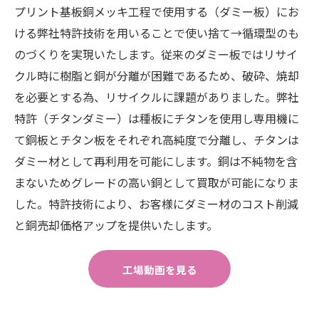
プリント基板銅メッキ工程で使用する（ダミー板）にお
ける弊社特許技術を用いることで使い捨て→循環型のも
のづくりを実現いたします。従来のダミー板ではリサイ
クル時に樹脂と銅が分離が困難であるため、破砕、焼却
を必要とする為、リサイクルに課題がありました。弊社
特許（チタンダミー）は種板にチタンを使用し専用機に
て銅板とチタン板をそれぞれ高純度で分離し、チタンは
ダミー材として再利用を可能にします。銅は不純物を含
まないためグレードの高い銅として買取が可能になりま
した。特許技術により、お客様にダミー材のコスト削減
と銅売却価格アップを提供いたします。
工場動画を見る