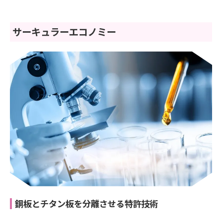
サーキュラーエコノミー
銅板とチタン板を分離させる特許技術