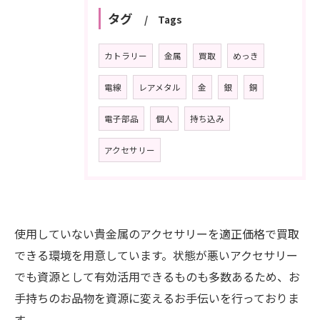
タグ
Tags
カトラリー
金属
買取
めっき
電線
レアメタル
金
銀
銅
電子部品
個人
持ち込み
アクセサリー
使用していない貴金属のアクセサリーを適正価格で買取
できる環境を用意しています。状態が悪いアクセサリー
でも資源として有効活用できるものも多数あるため、お
お問い合わせはこちら
手持ちのお品物を資源に変えるお手伝いを行っておりま
す。