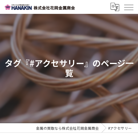
タグ『#アクセサリー』のページ一
覧
金属の買取なら株式会社花岡金属商会
#アクセサリー