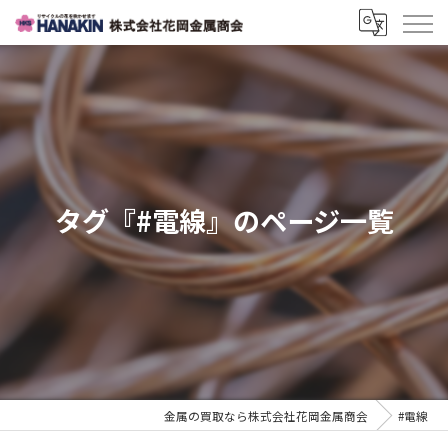
タグ『#電線』のページ一覧
金属の買取なら株式会社花岡金属商会
#電線