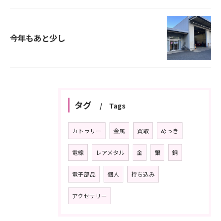
今年もあと少し
タグ
Tags
カトラリー
金属
買取
めっき
電線
レアメタル
金
銀
銅
電子部品
個人
持ち込み
アクセサリー