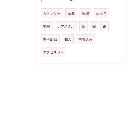
カトラリー
金属
買取
めっき
電線
レアメタル
金
銀
銅
電子部品
個人
持ち込み
アクセサリー