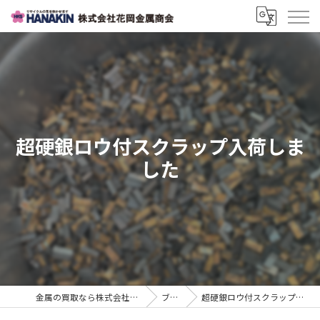
超硬銀ロウ付スクラップ入荷しま
した
金属の買取なら株式会社花岡金属商会
ブログ
超硬銀ロウ付スクラップ入荷しました