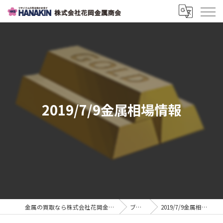
2019/7/9金属相場情報
金属の買取なら株式会社花岡金属商会
ブログ
2019/7/9金属相場情報