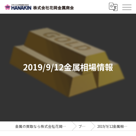
2019/9/12金属相場情報
金属の買取なら株式会社花岡金属商会
ブログ
2019/9/12金属相場情報