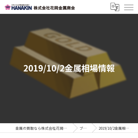
2019/10/2金属相場情報
金属の買取なら株式会社花岡金属商会
ブログ
2019/10/2金属相場情報