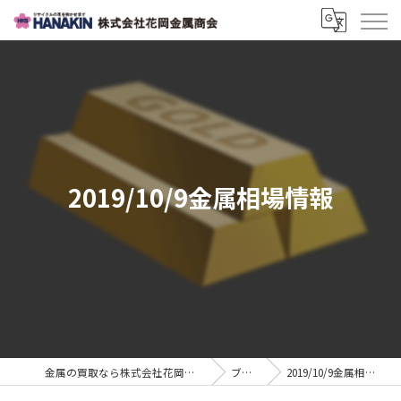
2019/10/9金属相場情報
金属の買取なら株式会社花岡金属商会
ブログ
2019/10/9金属相場情報