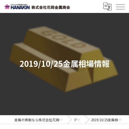
2019/10/25金属相場情報
金属の買取なら株式会社花岡金属商会
ブログ
2019/10/25金属相場情報