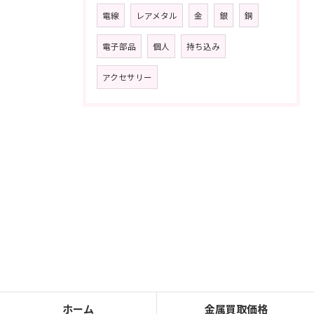
電線
レアメタル
金
銀
銅
電子部品
個人
持ち込み
アクセサリー
ホーム
金属買取価格