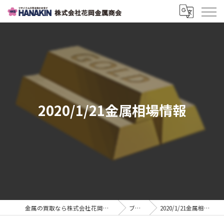
2020/1/21金属相場情報
金属の買取なら株式会社花岡金属商会
ブログ
2020/1/21金属相場情報