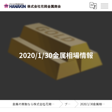
2020/1/30金属相場情報
金属の買取なら株式会社花岡金属商会
ブログ
2020/1/30金属相場情報