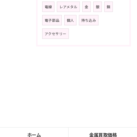
電線
レアメタル
金
銀
銅
電子部品
個人
持ち込み
アクセサリー
ホーム
金属買取価格