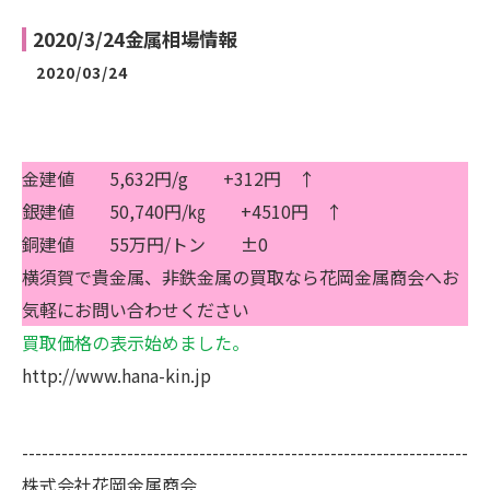
2020/3/24金属相場情報
2020/03/24
金建値 5,632円/g +312円 ↑
銀建値 50,740円/㎏ +4510円 ↑
銅建値 55万円/トン ±0
横須賀で貴金属、非鉄金属の買取なら花岡金属商会へお
気軽にお問い合わせください
買取価格の表示始めました。
http://www.hana-kin.jp
--------------------------------------------------------------------
株式会社花岡金属商会