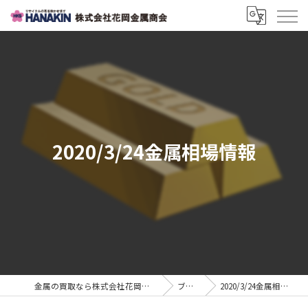
2020/3/24金属相場情報
金属の買取なら株式会社花岡金属商会
ブログ
2020/3/24金属相場情報