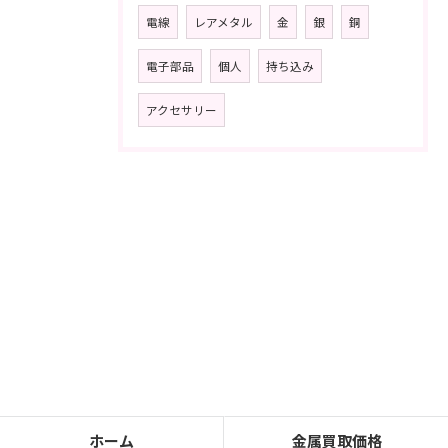
電線
レアメタル
金
銀
銅
電子部品
個人
持ち込み
アクセサリー
ホーム
金属買取価格