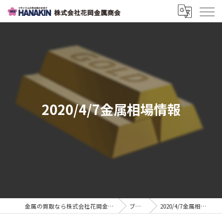
2020/4/7金属相場情報
金属の買取なら株式会社花岡金属商会
ブログ
2020/4/7金属相場情報