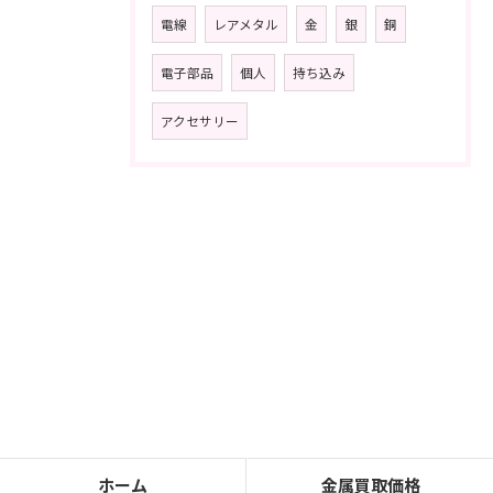
電線
レアメタル
金
銀
銅
電子部品
個人
持ち込み
アクセサリー
ホーム
金属買取価格