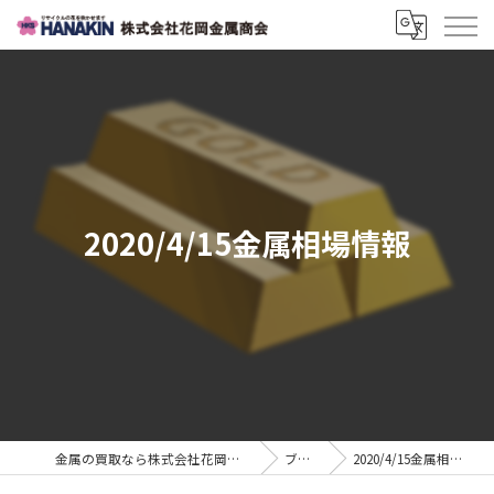
2020/4/15金属相場情報
金属の買取なら株式会社花岡金属商会
ブログ
2020/4/15金属相場情報