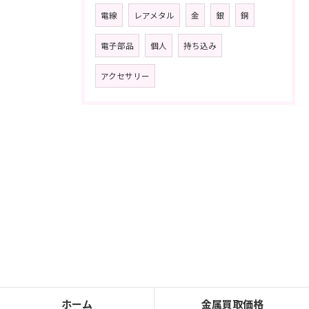
電線
レアメタル
金
銀
銅
電子部品
個人
持ち込み
アクセサリー
ホーム
金属買取価格