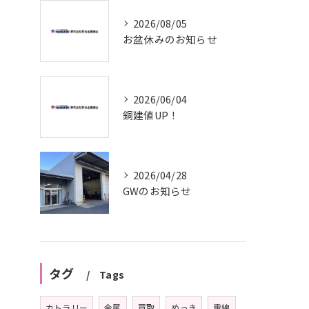
2026/08/05
お盆休みのお知らせ
2026/06/04
銅建値UP！
2026/04/28
GWのお知らせ
タグ
Tags
カトラリー
金属
買取
めっき
電線