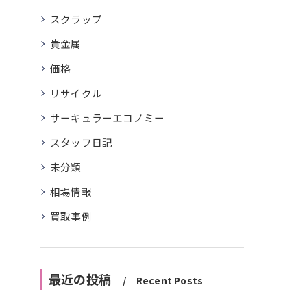
スクラップ
貴金属
価格
リサイクル
サーキュラーエコノミー
スタッフ日記
未分類
相場情報
買取事例
最近の投稿
Recent Posts