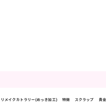
リメイクカトラリー(めっき加工)
特徴
スクラップ
貴