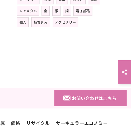
レアメタル
金
銀
銅
電子部品
個人
持ち込み
アクセサリー
お問い合わせはこちら
金属
価格
リサイクル
サーキュラーエコノミー