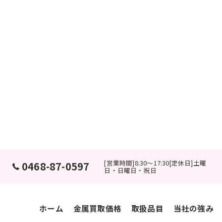
[営業時間]8:30～17:30[定休日]土曜
0468-87-0597
日・日曜日・祝日
ホーム
金属買取価格
取扱品目
当社の強み