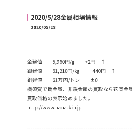
2020/5/28金属相場情報
2020/05/28
金建値 5,960円/g +2円 ↑
銀建値 61,210円/㎏ +440円 ↑
銅建値 61万円/トン ±0
横須賀で貴金属、非鉄金属の買取なら花岡金
買取価格の表示始めました。
http://www.hana-kin.jp
---------------------------------------------------------