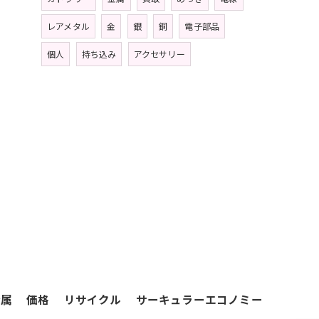
レアメタル
金
銀
銅
電子部品
個人
持ち込み
アクセサリー
金属
価格
リサイクル
サーキュラーエコノミー