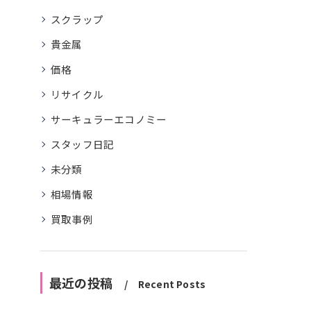
スクラップ
貴金属
価格
リサイクル
サーキュラーエコノミー
スタッフ日記
未分類
相場情報
買取事例
最近の投稿
Recent Posts