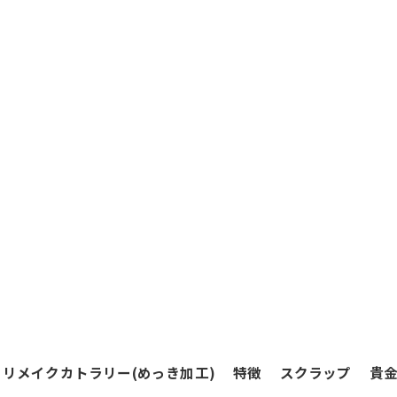
リメイクカトラリー(めっき加工)
特徴
スクラップ
貴