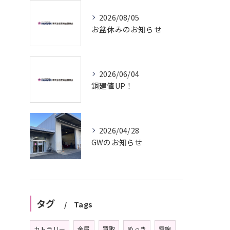
2026/08/05
お盆休みのお知らせ
2026/06/04
銅建値UP！
2026/04/28
GWのお知らせ
タグ
Tags
カトラリー
金属
買取
めっき
電線