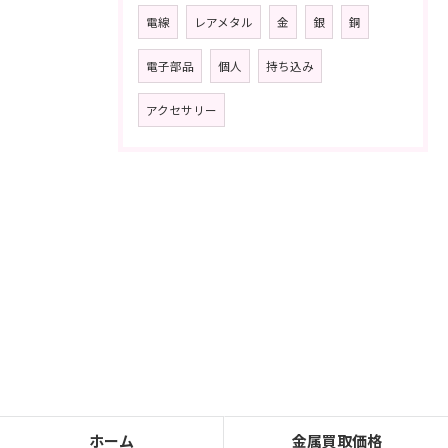
電線
レアメタル
金
銀
銅
電子部品
個人
持ち込み
アクセサリー
ホーム
金属買取価格