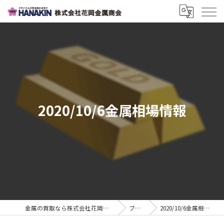
2020/10/6金属相場情報
金属の買取なら株式会社花岡金属商会
ブログ
2020/10/6金属相場情報