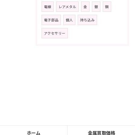
電線
レアメタル
金
銀
銅
電子部品
個人
持ち込み
アクセサリー
ホーム
金属買取価格