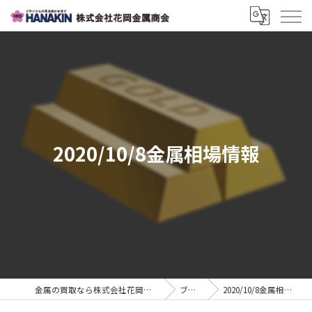
2020/10/8金属相場情報
金属の買取なら株式会社花岡金属商会
ブログ
2020/10/8金属相場情報