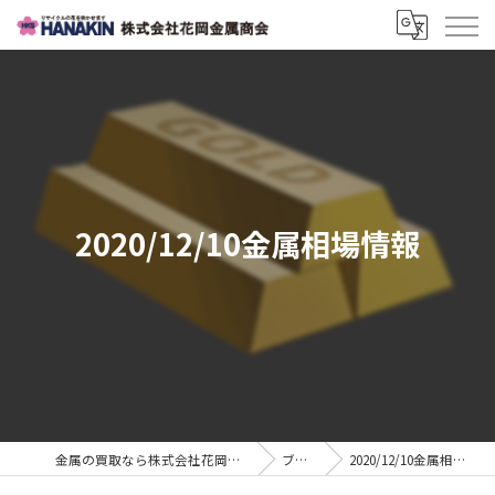
2020/12/10金属相場情報
金属の買取なら株式会社花岡金属商会
ブログ
2020/12/10金属相場情報