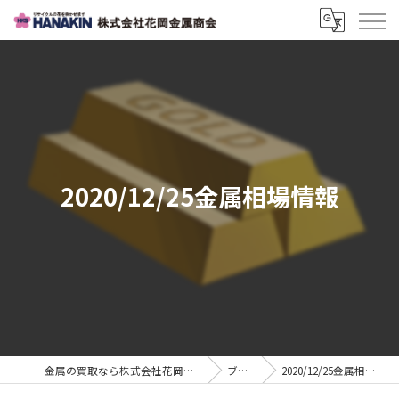
2020/12/25金属相場情報
金属の買取なら株式会社花岡金属商会
ブログ
2020/12/25金属相場情報