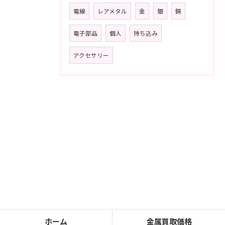
電線
レアメタル
金
銀
銅
電子部品
個人
持ち込み
アクセサリー
ホーム
金属買取価格