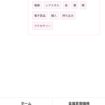
電線
レアメタル
金
銀
銅
電子部品
個人
持ち込み
アクセサリー
ホーム
金属買取価格