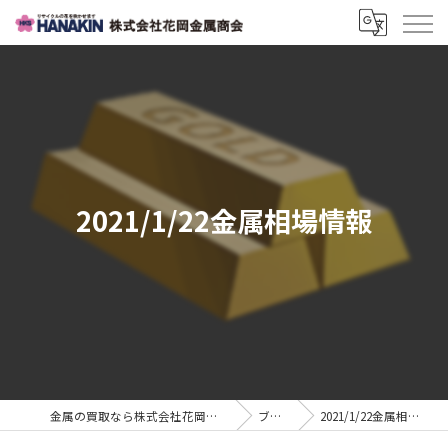
2021/1/22金属相場情報
金属の買取なら株式会社花岡金属商会
ブログ
2021/1/22金属相場情報