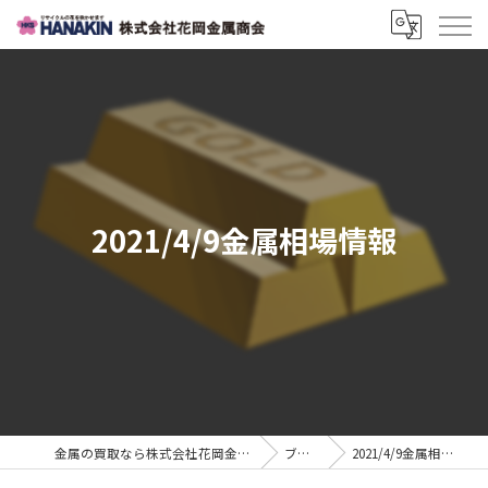
2021/4/9金属相場情報
金属の買取なら株式会社花岡金属商会
ブログ
2021/4/9金属相場情報