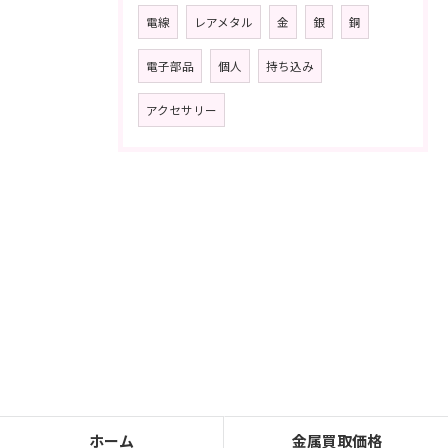
電線
レアメタル
金
銀
銅
電子部品
個人
持ち込み
アクセサリー
ホーム
金属買取価格