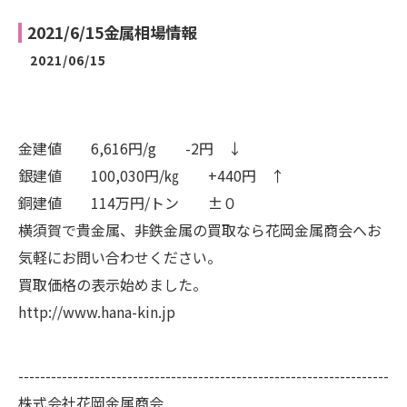
2021/6/15金属相場情報
2021/06/15
金建値 6,616円/g -2円 ↓
銀建値 100,030円/㎏ +440円 ↑
銅建値 114万円/トン ±０
横須賀で貴金属、非鉄金属の買取なら花岡金属商会へお
気軽にお問い合わせください。
買取価格の表示始めました。
http://www.hana-kin.jp
--------------------------------------------------------------------
株式会社花岡金属商会