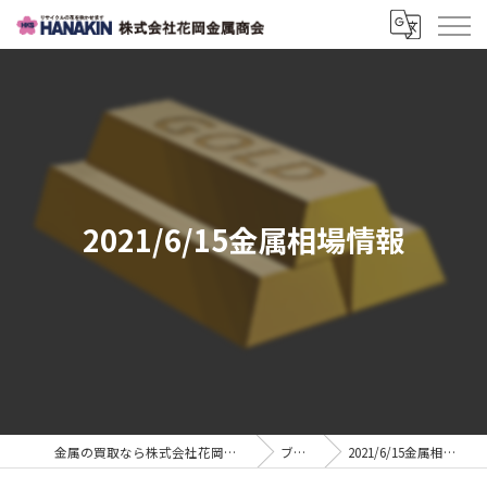
2021/6/15金属相場情報
金属の買取なら株式会社花岡金属商会
ブログ
2021/6/15金属相場情報