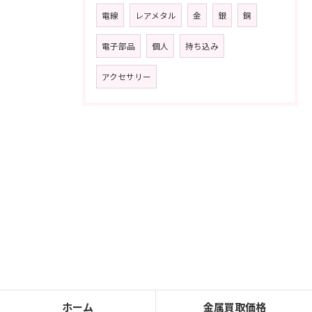
電線
レアメタル
金
銀
銅
電子部品
個人
持ち込み
アクセサリー
ホーム
金属買取価格