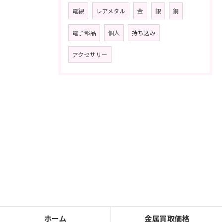
電線
レアメタル
金
銀
銅
電子部品
個人
持ち込み
アクセサリー
ホーム
金属買取価格