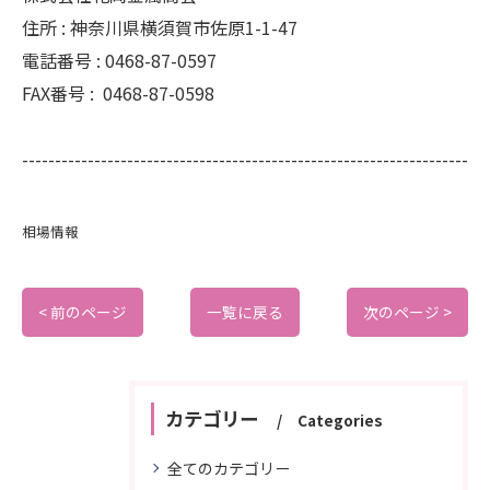
住所 :
神奈川県横須賀市佐原1-1-47
電話番号 :
0468-87-0597
FAX番号 :
0468-87-0598
--------------------------------------------------------------------
相場情報
< 前のページ
一覧に戻る
次のページ >
カテゴリー
Categories
全てのカテゴリー