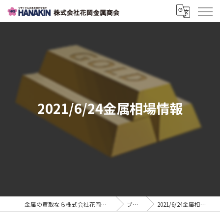
2021/6/24金属相場情報
金属の買取なら株式会社花岡金属商会
ブログ
2021/6/24金属相場情報