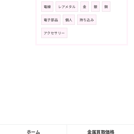
電線
レアメタル
金
銀
銅
電子部品
個人
持ち込み
アクセサリー
ホーム
金属買取価格