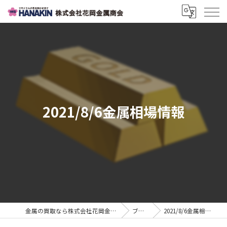
2021/8/6金属相場情報
金属の買取なら株式会社花岡金属商会
ブログ
2021/8/6金属相場情報