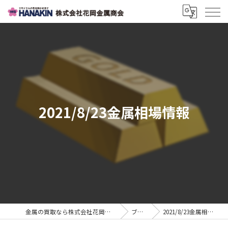
2021/8/23金属相場情報
金属の買取なら株式会社花岡金属商会
ブログ
2021/8/23金属相場情報