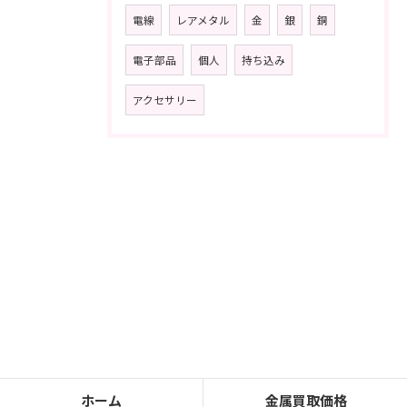
電線
レアメタル
金
銀
銅
電子部品
個人
持ち込み
アクセサリー
ホーム
金属買取価格