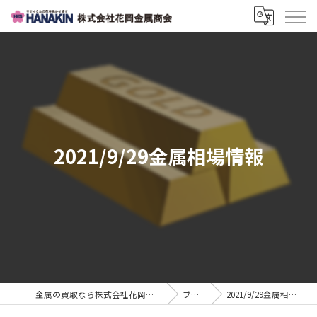
2021/9/29金属相場情報
金属の買取なら株式会社花岡金属商会
ブログ
2021/9/29金属相場情報