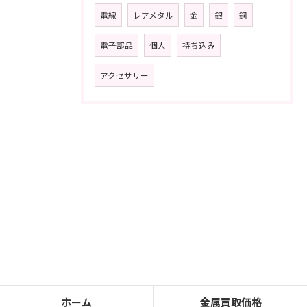
電線
レアメタル
金
銀
銅
電子部品
個人
持ち込み
アクセサリー
ホーム
金属買取価格