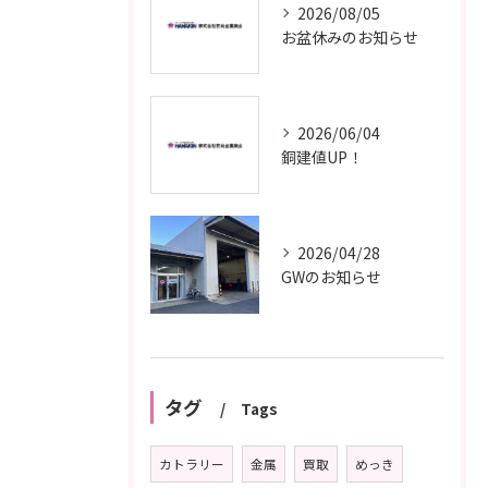
2026/08/05
お盆休みのお知らせ
2026/06/04
銅建値UP！
2026/04/28
GWのお知らせ
タグ
Tags
カトラリー
金属
買取
めっき