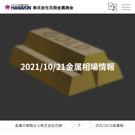
2021/10/21金属相場情報
金属の買取なら株式会社花岡金属商会
ブログ
2021/10/21金属相場情報