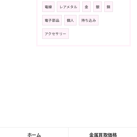
電線
レアメタル
金
銀
銅
電子部品
個人
持ち込み
アクセサリー
ホーム
金属買取価格