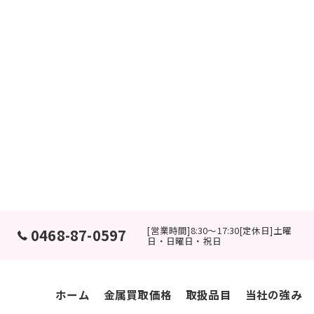
[営業時間]8:30～17:30[定休日]土曜
0468-87-0597
日・日曜日・祝日
ホーム
金属買取価格
取扱品目
当社の強み