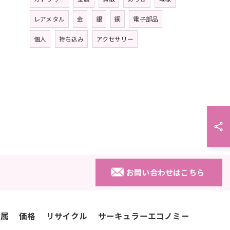
レアメタル
金
銀
銅
電子部品
個人
持ち込み
アクセサリー
お問い合わせはこちら
金属
価格
リサイクル
サーキュラーエコノミー