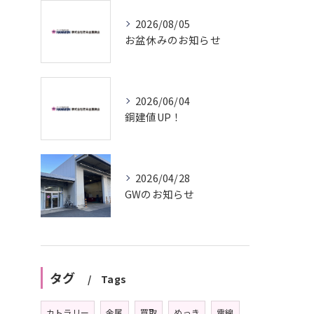
2026/08/05
お盆休みのお知らせ
2026/06/04
銅建値UP！
2026/04/28
GWのお知らせ
タグ
Tags
カトラリー
金属
買取
めっき
電線