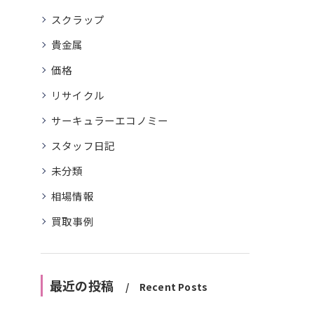
スクラップ
貴金属
価格
リサイクル
サーキュラーエコノミー
スタッフ日記
未分類
相場情報
買取事例
最近の投稿
Recent Posts