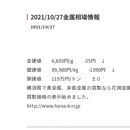
2021/10/27金属相場情報
2021/10/27
金建値 6,603円/g -35円 ↓
銀建値 89,980円/㎏ -1090円 ↓
銅建値 119万円/トン ±０
横須賀で貴金属、非鉄金属の買取なら花岡金
買取価格の表示始めました。
http://www.hana-kin.jp
---------------------------------------------------------