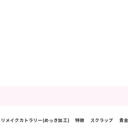
リメイクカトラリー(めっき加工)
特徴
スクラップ
貴