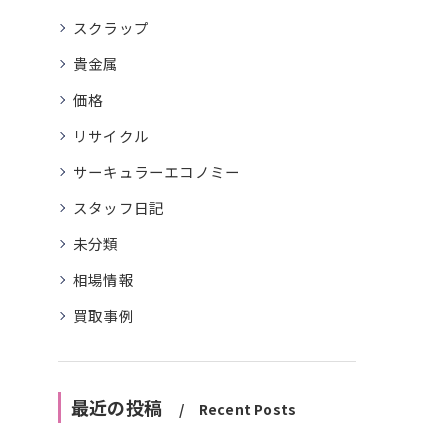
スクラップ
貴金属
価格
リサイクル
サーキュラーエコノミー
スタッフ日記
未分類
相場情報
買取事例
最近の投稿
Recent Posts