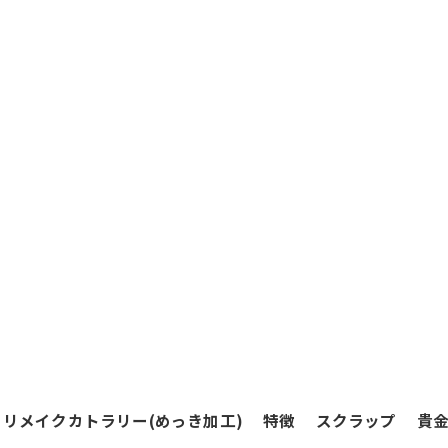
リメイクカトラリー(めっき加工)
特徴
スクラップ
貴