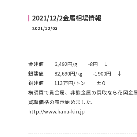
2021/12/2金属相場情報
2021/12/03
金建値 6,492円/g -8円 ↓
銀建値 82,690円/㎏ -1900円 ↓
銅建値 113万円/トン ±０
横須賀で貴金属、非鉄金属の買取なら花岡金
買取価格の表示始めました。
http://www.hana-kin.jp
---------------------------------------------------------