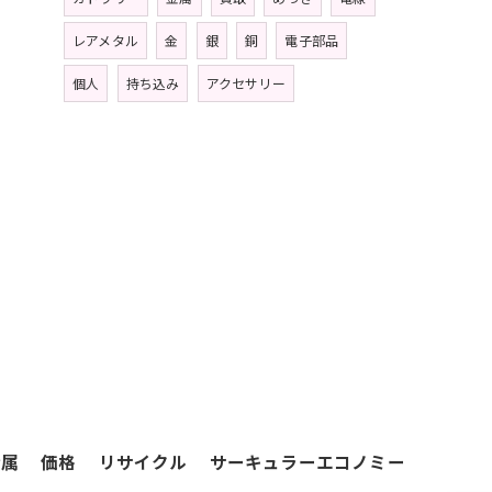
レアメタル
金
銀
銅
電子部品
個人
持ち込み
アクセサリー
金属
価格
リサイクル
サーキュラーエコノミー