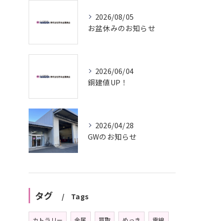
2026/08/05
お盆休みのお知らせ
2026/06/04
銅建値UP！
2026/04/28
GWのお知らせ
タグ
Tags
カトラリー
金属
買取
めっき
電線