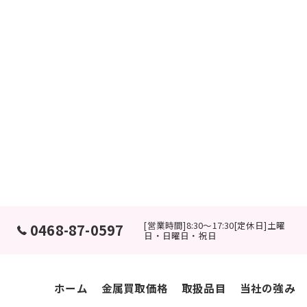
[営業時間]8:30～17:30[定休日]土曜
0468-87-0597
日・日曜日・祝日
ホーム
金属買取価格
取扱品目
当社の強み