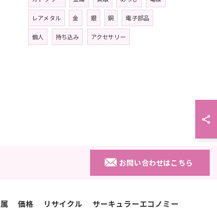
レアメタル
金
銀
銅
電子部品
個人
持ち込み
アクセサリー
お問い合わせはこちら
金属
価格
リサイクル
サーキュラーエコノミー