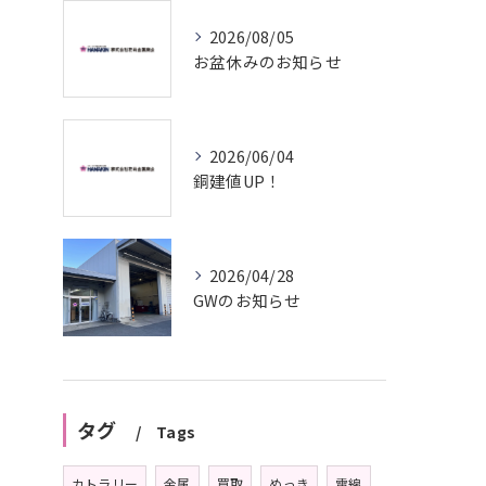
2026/08/05
お盆休みのお知らせ
2026/06/04
銅建値UP！
2026/04/28
GWのお知らせ
タグ
Tags
カトラリー
金属
買取
めっき
電線