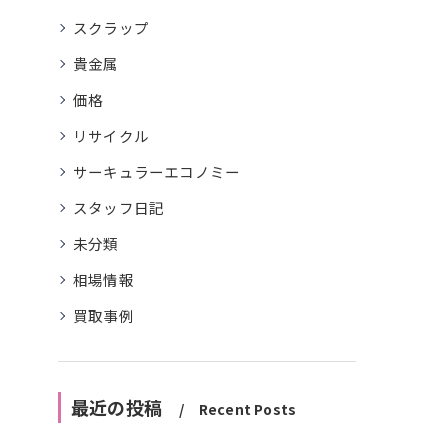
スクラップ
貴金属
価格
リサイクル
サーキュラーエコノミー
スタッフ日記
未分類
相場情報
買取事例
最近の投稿
Recent Posts