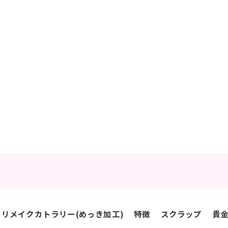
リメイクカトラリー(めっき加工)
特徴
スクラップ
貴