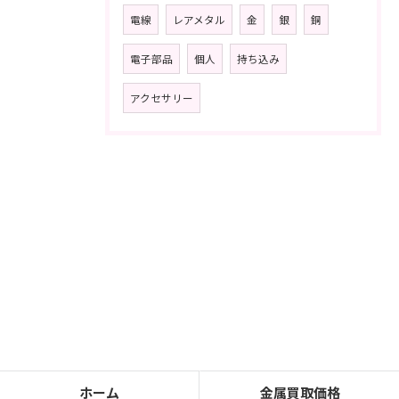
電線
レアメタル
金
銀
銅
電子部品
個人
持ち込み
アクセサリー
ホーム
金属買取価格