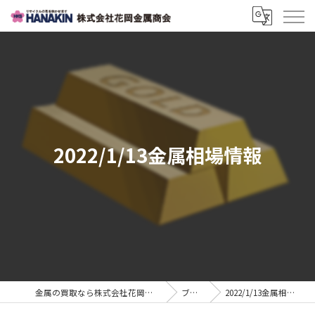
2022/1/13金属相場情報
金属の買取なら株式会社花岡金属商会
ブログ
2022/1/13金属相場情報