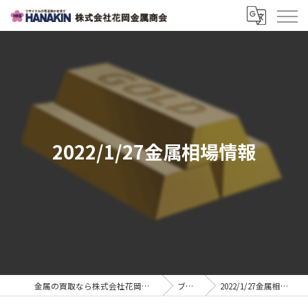
2022/1/27金属相場情報
金属の買取なら株式会社花岡金属商会
ブログ
2022/1/27金属相場情報