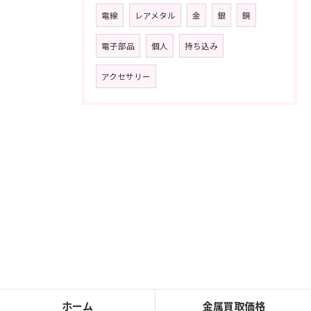
電線
レアメタル
金
銀
銅
電子部品
個人
持ち込み
アクセサリー
ホーム
金属買取価格