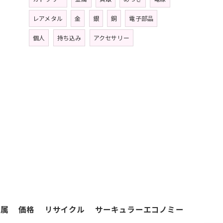
レアメタル
金
銀
銅
電子部品
個人
持ち込み
アクセサリー
金属
価格
リサイクル
サーキュラーエコノミー