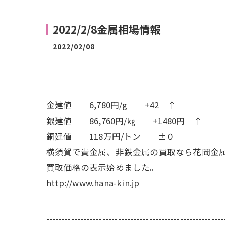
2022/2/8金属相場情報
2022/02/08
金建値 6,780円/g +42 ↑
銀建値 86,760円/㎏ +1480円 ↑
銅建値 118万円/トン ±０
横須賀で貴金属、非鉄金属の買取なら花岡金
買取価格の表示始めました。
http://www.hana-kin.jp
---------------------------------------------------------