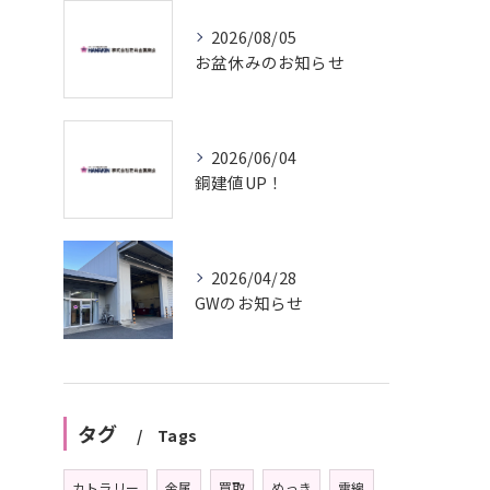
2026/08/05
お盆休みのお知らせ
2026/06/04
銅建値UP！
2026/04/28
GWのお知らせ
タグ
Tags
カトラリー
金属
買取
めっき
電線