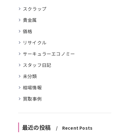
スクラップ
貴金属
価格
リサイクル
サーキュラーエコノミー
スタッフ日記
未分類
相場情報
買取事例
最近の投稿
Recent Posts