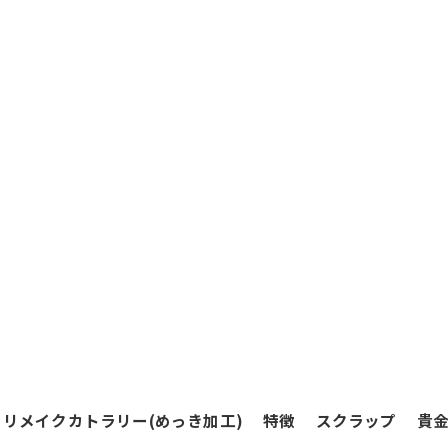
リメイクカトラリー(めっき加工)
特徴
スクラップ
貴