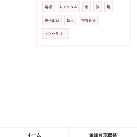
電線
レアメタル
金
銀
銅
電子部品
個人
持ち込み
アクセサリー
ホーム
金属買取価格