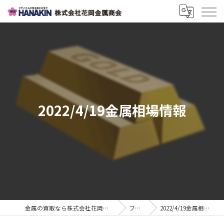
2022/4/19金属相場情報
金属の買取なら株式会社花岡金属商会
ブログ
2022/4/19金属相場情報