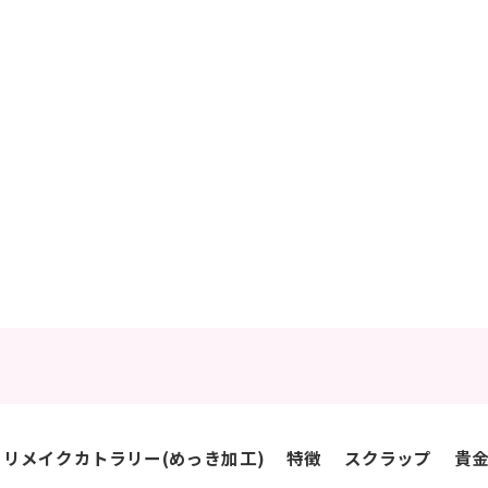
リメイクカトラリー(めっき加工)
特徴
スクラップ
貴