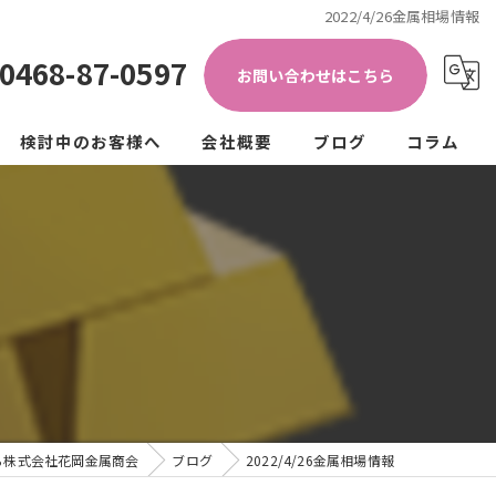
2022/4/26金属相場情報
0468-87-0597
お問い合わせはこちら
検討中のお客様へ
会社概要
ブログ
コラム
き加工)
ップ
法人の方
個人の方
クル
ュラーエコノミー
ら株式会社花岡金属商会
ブログ
2022/4/26金属相場情報