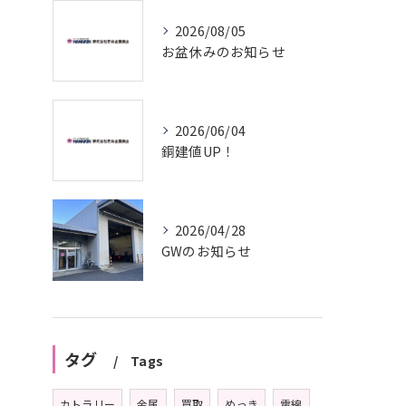
2026/08/05
お盆休みのお知らせ
2026/06/04
銅建値UP！
2026/04/28
GWのお知らせ
タグ
Tags
カトラリー
金属
買取
めっき
電線