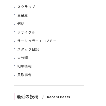
スクラップ
貴金属
価格
リサイクル
サーキュラーエコノミー
スタッフ日記
未分類
相場情報
買取事例
最近の投稿
Recent Posts