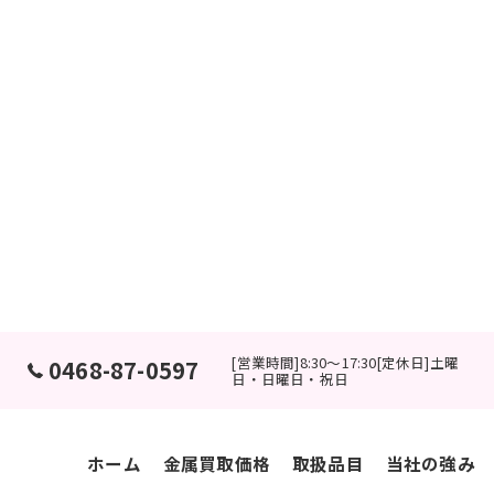
[営業時間]8:30～17:30[定休日]土曜
0468-87-0597
日・日曜日・祝日
ホーム
金属買取価格
取扱品目
当社の強み