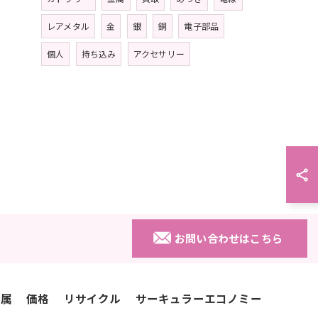
レアメタル
金
銀
銅
電子部品
個人
持ち込み
アクセサリー
お問い合わせはこちら
金属
価格
リサイクル
サーキュラーエコノミー