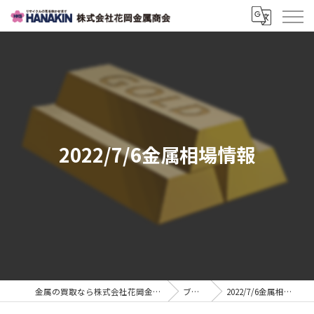
2022/7/6金属相場情報
金属の買取なら株式会社花岡金属商会
ブログ
2022/7/6金属相場情報