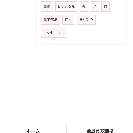
電線
レアメタル
金
銀
銅
電子部品
個人
持ち込み
アクセサリー
ホーム
金属買取価格