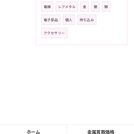
電線
レアメタル
金
銀
銅
電子部品
個人
持ち込み
アクセサリー
ホーム
金属買取価格