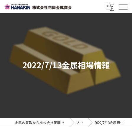
2022/7/13金属相場情報
金属の買取なら株式会社花岡金属商会
ブログ
2022/7/13金属相場情報