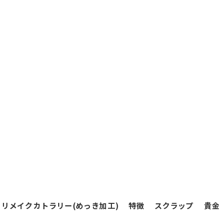
リメイクカトラリー(めっき加工)
特徴
スクラップ
貴