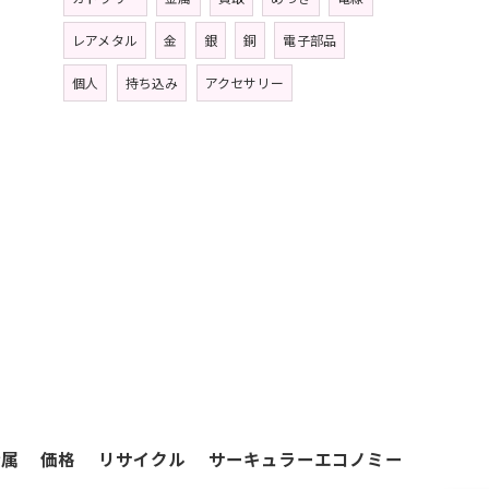
レアメタル
金
銀
銅
電子部品
個人
持ち込み
アクセサリー
金属
価格
リサイクル
サーキュラーエコノミー