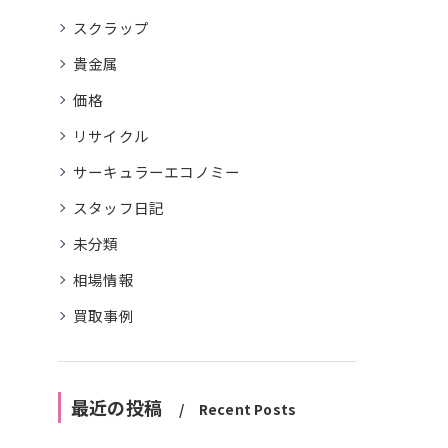
スクラップ
貴金属
価格
リサイクル
サーキュラーエコノミー
スタッフ日記
未分類
相場情報
買取事例
最近の投稿
Recent Posts