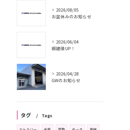
2026/08/05
お盆休みのお知らせ
2026/06/04
銅建値UP！
2026/04/28
GWのお知らせ
タグ
Tags
カトラリー
金属
買取
めっき
電線