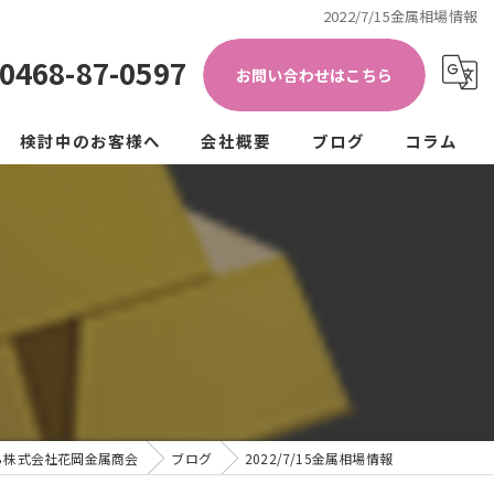
2022/7/15金属相場情報
0468-87-0597
お問い合わせはこちら
検討中のお客様へ
会社概要
ブログ
コラム
き加工)
ップ
法人の方
個人の方
クル
ュラーエコノミー
ら株式会社花岡金属商会
ブログ
2022/7/15金属相場情報