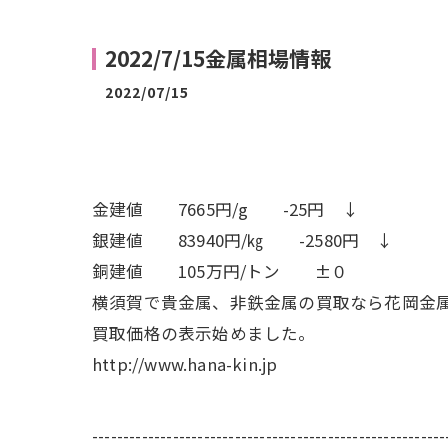
2022/7/15金属相場情報
2022/07/15
金建値 7665円/g -25円 ↓
銀建値 83940円/㎏ -2580円 ↓
銅建値 105万円/トン ±０
横須賀で貴金属、非鉄金属の買取なら花岡金
買取価格の表示始めました。
http://www.hana-kin.jp
---------------------------------------------------------