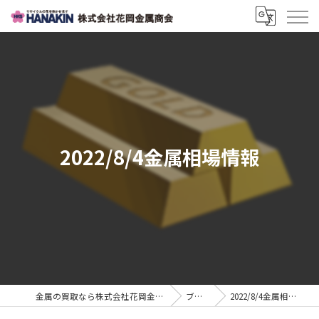
2022/8/4金属相場情報
金属の買取なら株式会社花岡金属商会
ブログ
2022/8/4金属相場情報