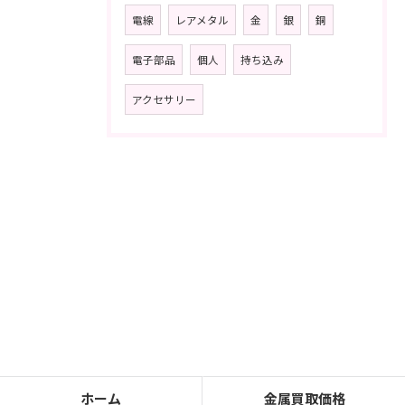
電線
レアメタル
金
銀
銅
電子部品
個人
持ち込み
アクセサリー
ホーム
金属買取価格