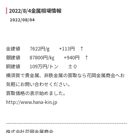
2022/8/4金属相場情報
2022/08/04
金建値 7622円/g +113円 ↑
銀建値 87800円/㎏ +940円 ↑
銅建値 109万円/トン ±０
横須賀で貴金属、非鉄金属の買取なら花岡金属商会へお
気軽にお問い合わせください。
買取価格の表示始めました。
http://www.hana-kin.jp
--------------------------------------------------------------------
株式会社花岡金属商会