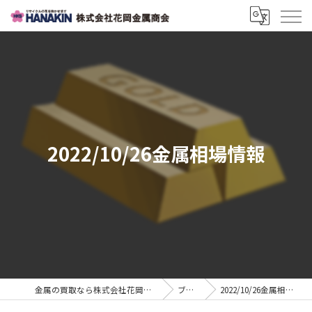
2022/10/26金属相場情報
金属の買取なら株式会社花岡金属商会
ブログ
2022/10/26金属相場情報