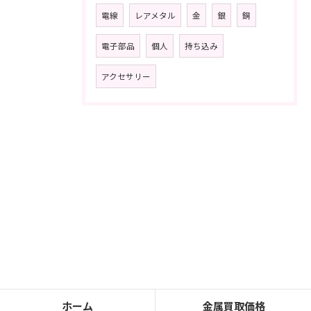
電線
レアメタル
金
銀
銅
電子部品
個人
持ち込み
アクセサリー
ホーム
金属買取価格