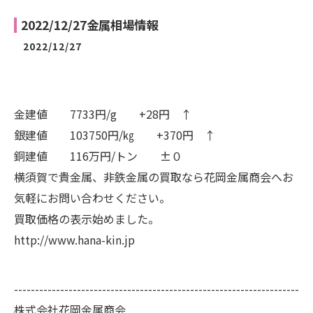
2022/12/27金属相場情報
2022/12/27
金建値 7733円/g +28円 ↑
銀建値 103750円/㎏ +370円 ↑
銅建値 116万円/トン ±０
横須賀で貴金属、非鉄金属の買取なら花岡金属商会へお
気軽にお問い合わせください。
買取価格の表示始めました。
http://www.hana-kin.jp
--------------------------------------------------------------------
株式会社花岡金属商会