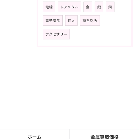
電線
レアメタル
金
銀
銅
電子部品
個人
持ち込み
アクセサリー
ホーム
金属買取価格