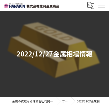
2022/12/27金属相場情報
金属の買取なら株式会社花岡金属商会
ブログ
2022/12/27金属相場情報