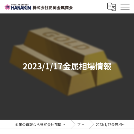
2023/1/17金属相場情報
金属の買取なら株式会社花岡金属商会
ブログ
2023/1/17金属相場情報