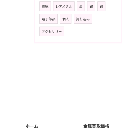
電線
レアメタル
金
銀
銅
電子部品
個人
持ち込み
アクセサリー
ホーム
金属買取価格