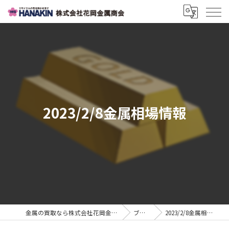
2023/2/8金属相場情報
金属の買取なら株式会社花岡金属商会
ブログ
2023/2/8金属相場情報