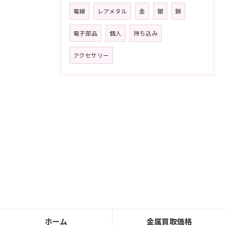
電線
レアメタル
金
銀
銅
電子部品
個人
持ち込み
アクセサリー
ホーム
金属買取価格