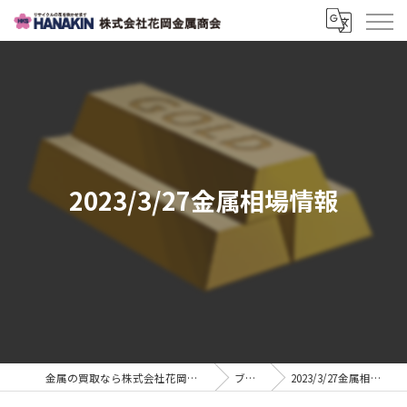
2023/3/27金属相場情報
金属の買取なら株式会社花岡金属商会
ブログ
2023/3/27金属相場情報