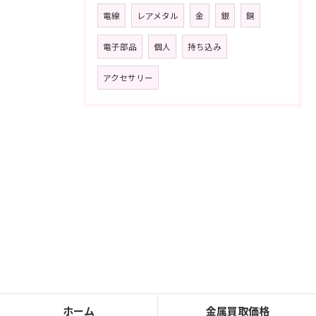
電線
レアメタル
金
銀
銅
電子部品
個人
持ち込み
アクセサリー
ホーム
金属買取価格