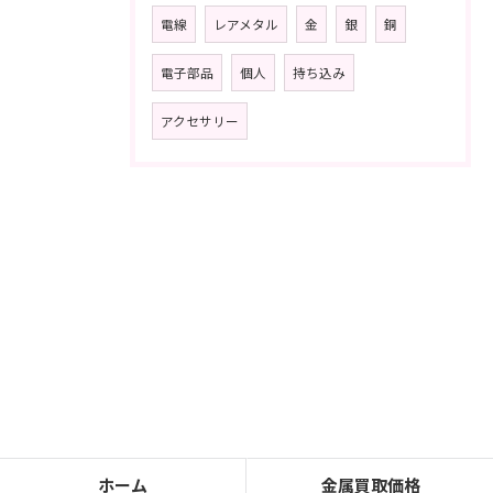
電線
レアメタル
金
銀
銅
電子部品
個人
持ち込み
アクセサリー
ホーム
金属買取価格