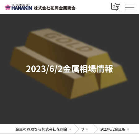
2023/6/2金属相場情報
金属の買取なら株式会社花岡金属商会
ブログ
2023/6/2金属相場情報