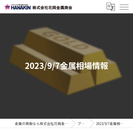
2023/9/7金属相場情報
金属の買取なら株式会社花岡金属商会
ブログ
2023/9/7金属相場情報