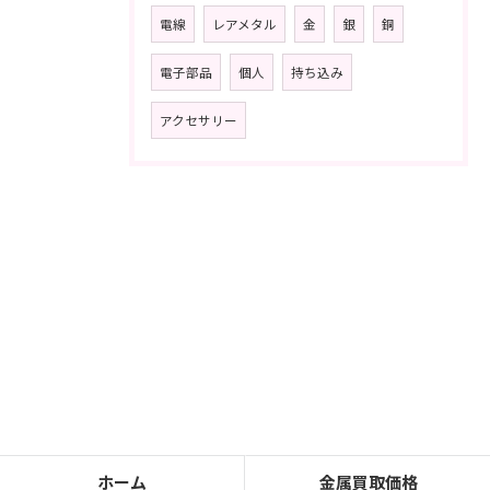
電線
レアメタル
金
銀
銅
電子部品
個人
持ち込み
アクセサリー
ホーム
金属買取価格