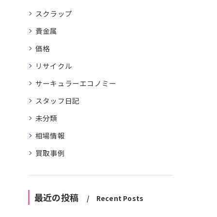
スクラップ
貴金属
価格
リサイクル
サーキュラーエコノミー
スタッフ日記
未分類
相場情報
買取事例
最近の投稿
Recent Posts