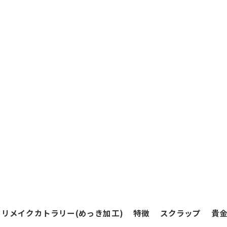
リメイクカトラリー(めっき加工)
特徴
スクラップ
貴