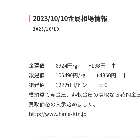
2023/10/10金属相場情報
2023/10/10
金建値 8924円/g +198円 ↑
銀建値 106490円/㎏ +4360円 ↑
銅建値 122万円/トン ±０
横須賀で貴金属、非鉄金属の買取なら花岡金
買取価格の表示始めました。
http://www.hana-kin.jp
---------------------------------------------------------