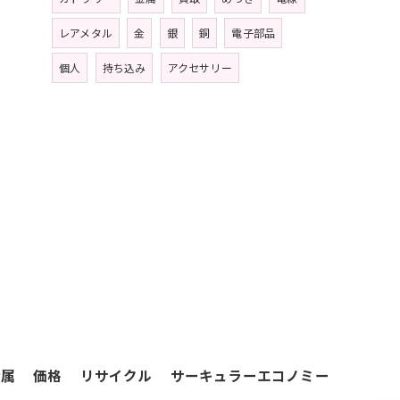
レアメタル
金
銀
銅
電子部品
個人
持ち込み
アクセサリー
金属
価格
リサイクル
サーキュラーエコノミー