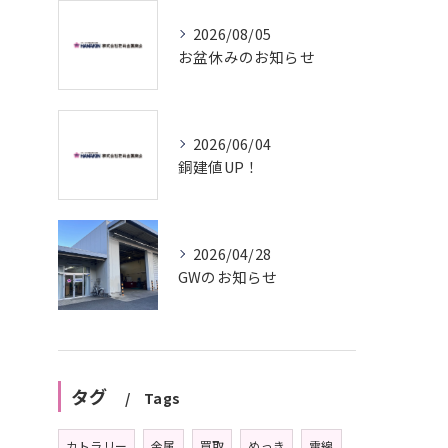
2026/08/05
お盆休みのお知らせ
2026/06/04
銅建値UP！
2026/04/28
GWのお知らせ
タグ
Tags
カトラリー
金属
買取
めっき
電線