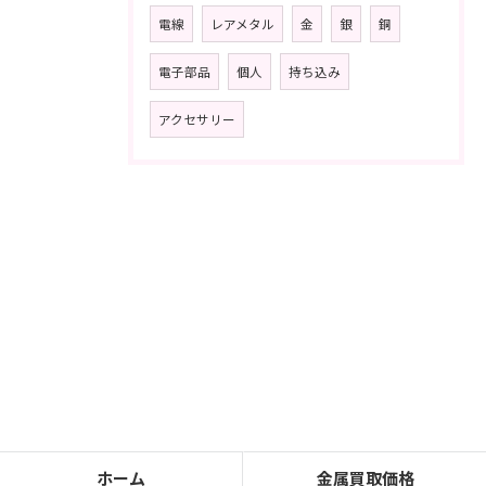
電線
レアメタル
金
銀
銅
電子部品
個人
持ち込み
アクセサリー
ホーム
金属買取価格