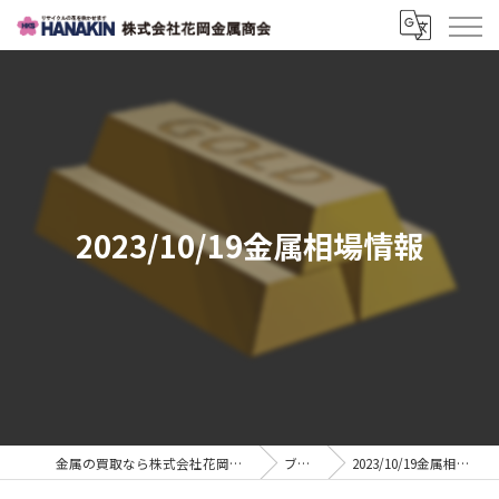
2023/10/19金属相場情報
金属の買取なら株式会社花岡金属商会
ブログ
2023/10/19金属相場情報