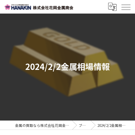
2024/2/2金属相場情報
金属の買取なら株式会社花岡金属商会
ブログ
2024/2/2金属相場情報