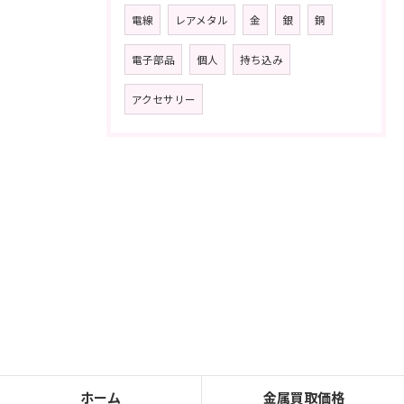
電線
レアメタル
金
銀
銅
電子部品
個人
持ち込み
アクセサリー
ホーム
金属買取価格